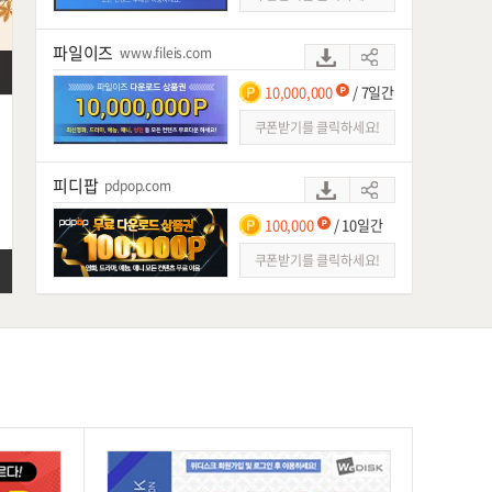
스마트파일
파일이즈
www.fileis.com
피디팝
10,000,000
/ 7일간
파일혼
쿠폰받기를 클릭하세요!
피디팝
pdpop.com
100,000
/ 10일간
쿠폰받기를 클릭하세요!
빅파일
www.bigfile.co.kr
100,000
/ 7일간
쿠폰받기를 클릭하세요!
싸다파일
ssadafile.com
100,000P
/ 등록후 7일간