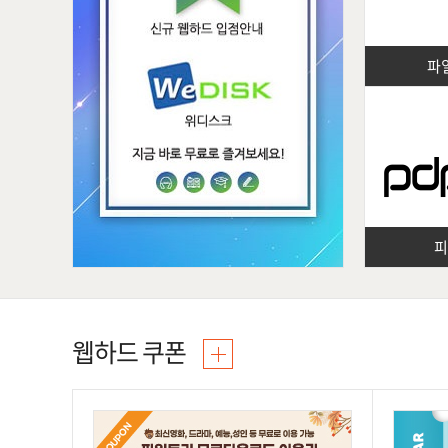
파
웹하드 쿠폰