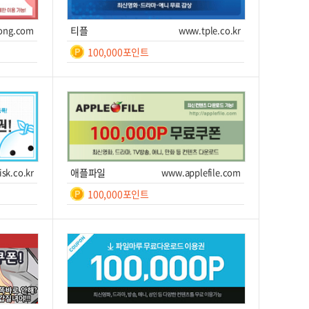
100,000
/ 10일간
ong.com
티플
www.tple.co.kr
쿠폰받기를 클릭하세요!
100,000포인트
일간
7
쿠폰번호
쿠폰받기를 클릭하세요!
이트 이동
쿠폰받기
사이트 이동
sk.co.kr
애플파일
www.applefile.com
100,000포인트
일간
7
쿠폰번호
쿠폰받기를 클릭하세요!
이트 이동
쿠폰받기
사이트 이동