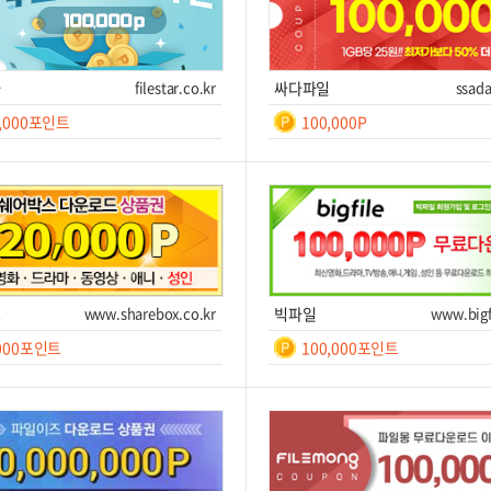
타
filestar.co.kr
싸다파일
ssada
0,000포인트
100,000P
일간
일간
7
등
록
쿠폰받기를 클릭하세요!
쿠폰번호
쿠폰받기를 클릭하세요!
후 7
폰받기
사이트 이동
쿠폰받기
사
스
www.sharebox.co.kr
빅파일
www.bigf
,000포인트
100,000포인트
일간
일간
7
7
쿠폰받기를 클릭하세요!
쿠폰번호
쿠폰받기를 클릭하세요!
폰받기
사이트 이동
쿠폰받기
사