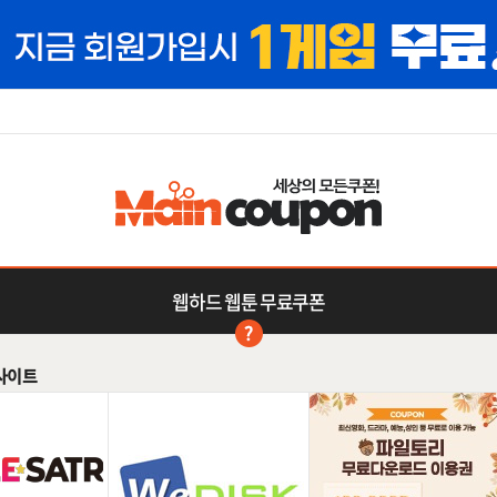
웹하드 웹툰 무료쿠폰
사이트