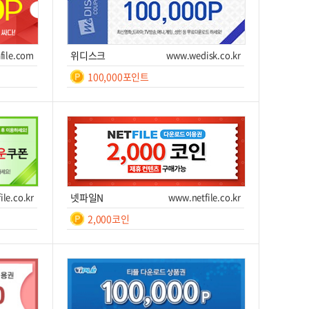
쿠폰받기를 클릭하세요!
file.com
위디스크
www.wedisk.co.kr
쉐어박스
www.sharebox.co.kr
100,000포인트
20,000
/ 7일간
일간
7
쿠폰받기를 클릭하세요!
쿠폰번호
쿠폰받기를 클릭하세요!
파일보고
www.filebogo.com
이트 이동
쿠폰받기
사이트 이동
200,000P
/ 7일간
쿠폰받기를 클릭하세요!
ile.co.kr
넷파일N
www.netfile.co.kr
2,000코인
파일이즈
www.fileis.com
일간
등
10,000,000
/ 7일간
록
쿠폰번호
쿠폰받기를 클릭하세요!
후 7
쿠폰받기를 클릭하세요!
이트 이동
쿠폰받기
사이트 이동
피디팝
pdpop.com