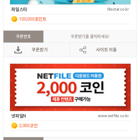
파일스타
filestar.co.kr
100,000포인트
일간
7
쿠폰번호
쿠폰받기를 클릭하세요!
쿠폰받기
사이트 이동
넷파일N
www.netfile.co.kr
2,000코인
일간
등