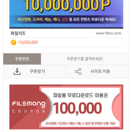
파일이즈
www.fileis.com
10,000,000
일간
7
쿠폰번호
쿠폰받기를 클릭하세요!
쿠폰받기
사이트 이동