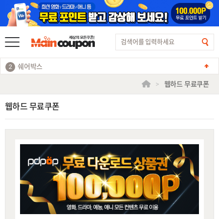
미투디스크
쉐어박스
티플
온디스크
>
웹하드 무료쿠폰
애플파일
웹하드 무료쿠폰
파일캐스트
베가디스크
스마트파일
피디팝
파일혼