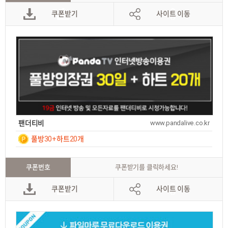
쿠폰받기
사이트 이동
팬더티비
www.pandalive.co.kr
풀방30+하트20개
일간
무
제
쿠폰번호
쿠폰받기를 클릭하세요!
한
쿠폰받기
사이트 이동