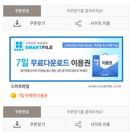
일간
7
쿠폰번호
쿠폰받기를 클릭하세요!
쿠폰받기
사이트 이동
스마트파일
www.smartfile.co.kr
7일 무제한이용권
일간
7
쿠폰번호
쿠폰받기를 클릭하세요!
쿠폰받기
사이트 이동