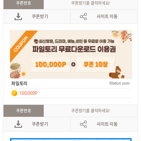
록
쿠폰번호
쿠폰받기를 클릭하세요!
후 7
쿠폰받기
사이트 이동
파일토리
filetori.com
100,000P
일간
등
록
쿠폰번호
쿠폰받기를 클릭하세요!
후 7
쿠폰받기
사이트 이동