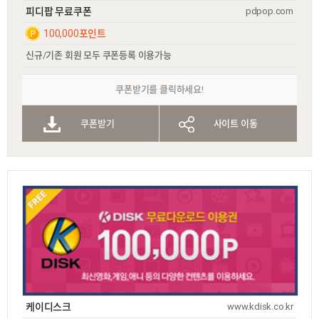
피디팝 무료쿠폰
pdpop.com
100,000포인트
일간
신규/기존 회원 모두 쿠폰등록 이용가능
10
쿠폰받기를 클릭하세요!
쿠폰받기
사이트 이동
케이디스크
www.kdisk.co.kr