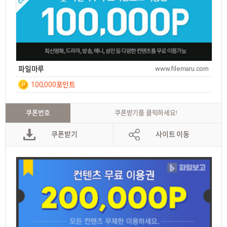
파일마루
www.filemaru.com
100,000포인트
일간
등
록
쿠폰번호
쿠폰받기를 클릭하세요!
후 7
쿠폰받기
사이트 이동