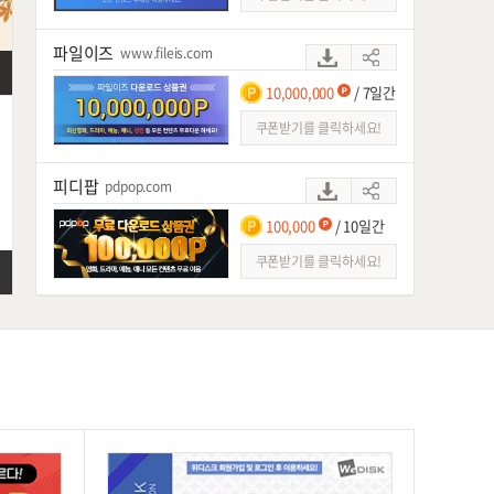
스마트파일
파일이즈
www.fileis.com
피디팝
10,000,000
/ 7일간
파일혼
쿠폰받기를 클릭하세요!
피디팝
pdpop.com
100,000
/ 10일간
쿠폰받기를 클릭하세요!
빅파일
www.bigfile.co.kr
100,000
/ 7일간
쿠폰받기를 클릭하세요!
싸다파일
ssadafile.com
100,000P
/ 등록후 7일간