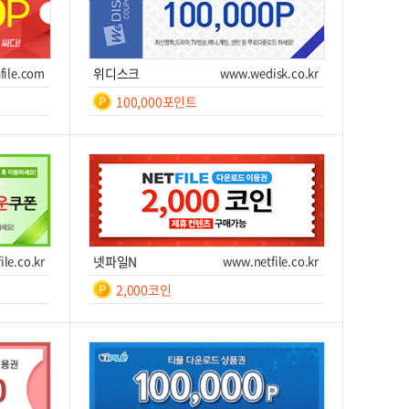
쿠폰받기를 클릭하세요!
file.com
위디스크
www.wedisk.co.kr
쉐어박스
www.sharebox.co.kr
100,000포인트
20,000
/ 7일간
일간
7
쿠폰받기를 클릭하세요!
쿠폰번호
쿠폰받기를 클릭하세요!
파일보고
www.filebogo.com
이트 이동
쿠폰받기
사이트 이동
200,000P
/ 7일간
쿠폰받기를 클릭하세요!
ile.co.kr
넷파일N
www.netfile.co.kr
2,000코인
파일이즈
www.fileis.com
일간
등
10,000,000
/ 7일간
록
쿠폰번호
쿠폰받기를 클릭하세요!
후 7
쿠폰받기를 클릭하세요!
이트 이동
쿠폰받기
사이트 이동
피디팝
pdpop.com