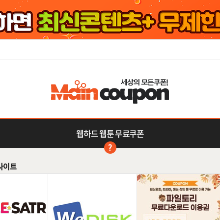
웹하드 웹툰 무료쿠폰
사이트