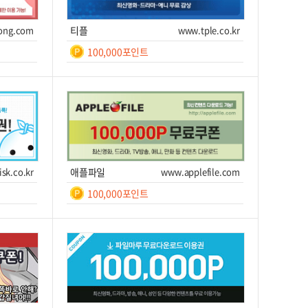
100,000
/ 10일간
ong.com
티플
www.tple.co.kr
쿠폰받기를 클릭하세요!
100,000포인트
일간
7
쿠폰번호
쿠폰받기를 클릭하세요!
이트 이동
쿠폰받기
사이트 이동
sk.co.kr
애플파일
www.applefile.com
100,000포인트
일간
7
쿠폰번호
쿠폰받기를 클릭하세요!
이트 이동
쿠폰받기
사이트 이동