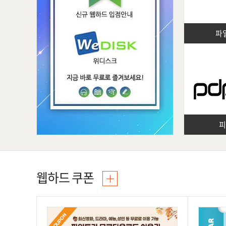
파
웹하드 쿠폰