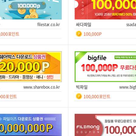
타
filestar.co.kr
싸다파일
ssada
0,000포인트
100,000P
일간
일간
7
등
록
쿠폰받기를 클릭하세요!
쿠폰번호
쿠폰받기를 클릭하세요!
후 7
폰받기
사이트 이동
쿠폰받기
사
스
www.sharebox.co.kr
빅파일
www.bigf
,000포인트
100,000포인트
일간
일간
7
7
쿠폰받기를 클릭하세요!
쿠폰번호
쿠폰받기를 클릭하세요!
폰받기
사이트 이동
쿠폰받기
사