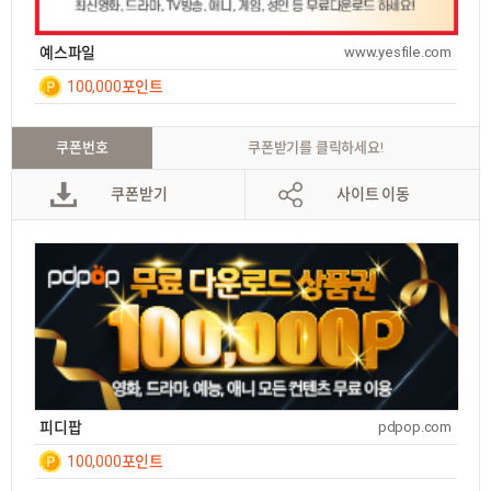
예스파일
www.yesfile.com
100,000포인트
일간
7
쿠폰번호
쿠폰받기를 클릭하세요!
쿠폰받기
사이트 이동
피디팝
pdpop.com
100,000포인트
일간