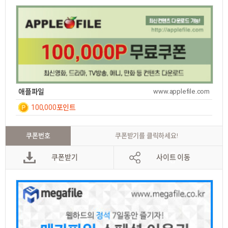
애플파일
www.applefile.com
100,000포인트
일간
7
쿠폰번호
쿠폰받기를 클릭하세요!
쿠폰받기
사이트 이동