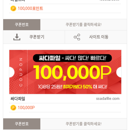
100,000포인트
일간
7
쿠폰번호
쿠폰받기를 클릭하세요!
쿠폰받기
사이트 이동
싸다파일
ssadafile.com
100,000P
일간
등
록
쿠폰번호
쿠폰받기를 클릭하세요!
후 7