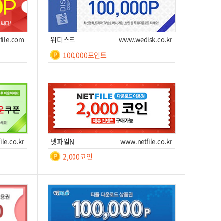
쿠폰받기를 클릭하세요!
file.com
위디스크
www.wedisk.co.kr
쉐어박스
www.sharebox.co.kr
100,000포인트
20,000
/ 7일간
일간
7
쿠폰받기를 클릭하세요!
쿠폰번호
쿠폰받기를 클릭하세요!
파일보고
www.filebogo.com
이트 이동
쿠폰받기
사이트 이동
200,000P
/ 7일간
쿠폰받기를 클릭하세요!
ile.co.kr
넷파일N
www.netfile.co.kr
2,000코인
파일이즈
www.fileis.com
일간
등
10,000,000
/ 7일간
록
쿠폰번호
쿠폰받기를 클릭하세요!
후 7
쿠폰받기를 클릭하세요!
이트 이동
쿠폰받기
사이트 이동
피디팝
pdpop.com