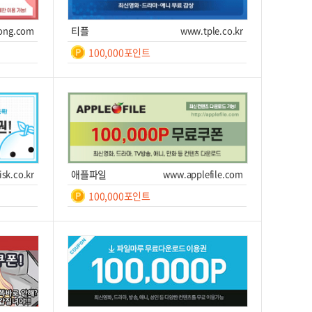
100,000
/ 10일간
ong.com
티플
www.tple.co.kr
쿠폰받기를 클릭하세요!
100,000포인트
일간
7
쿠폰번호
쿠폰받기를 클릭하세요!
이트 이동
쿠폰받기
사이트 이동
sk.co.kr
애플파일
www.applefile.com
100,000포인트
일간
7
쿠폰번호
쿠폰받기를 클릭하세요!
이트 이동
쿠폰받기
사이트 이동