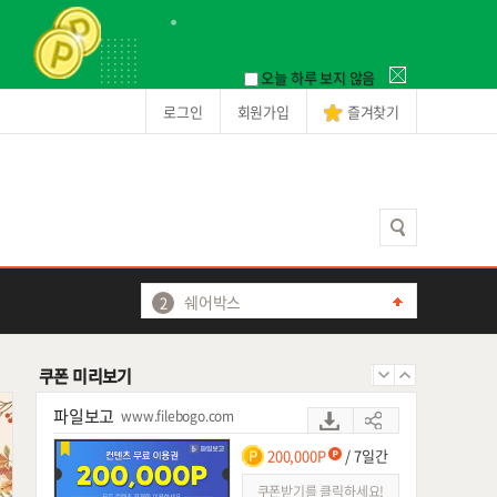
빅파일
www.bigfile.co.kr
100,000
/ 7일간
오늘 하루 보지 않음
쿠폰받기를 클릭하세요!
로그인
회원가입
즐겨찾기
싸다파일
ssadafile.com
100,000P
/ 등록후 7일간
쿠폰받기를 클릭하세요!
미투디스크
쉐어박스
www.sharebox.co.kr
쉐어박스
20,000
/ 7일간
티플
쿠폰받기를 클릭하세요!
온디스크
쿠폰 미리보기
애플파일
파일보고
www.filebogo.com
파일캐스트
200,000P
/ 7일간
베가디스크
쿠폰받기를 클릭하세요!