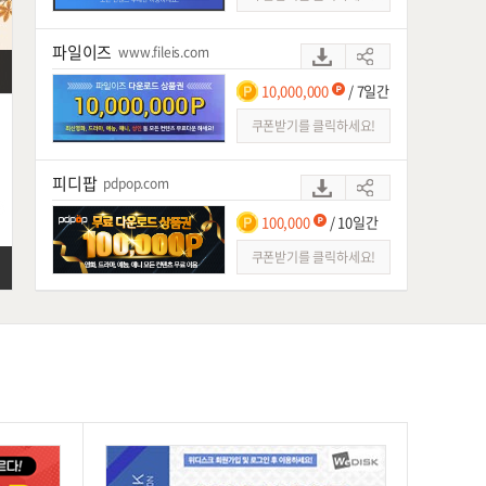
스마트파일
파일이즈
www.fileis.com
피디팝
10,000,000
/ 7일간
파일혼
쿠폰받기를 클릭하세요!
피디팝
pdpop.com
100,000
/ 10일간
쿠폰받기를 클릭하세요!
빅파일
www.bigfile.co.kr
100,000
/ 7일간
쿠폰받기를 클릭하세요!
싸다파일
ssadafile.com
100,000P
/ 등록후 7일간