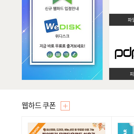
파
웹하드 쿠폰