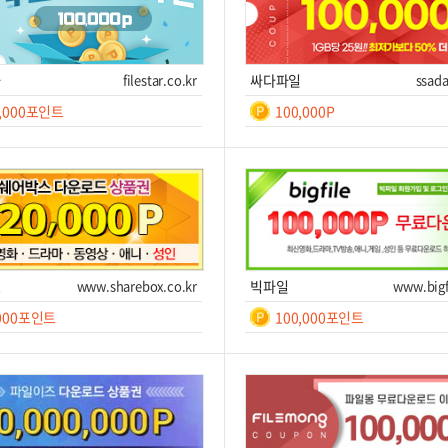
타
filestar.co.kr
싸다파일
ssada
0,000포인트
100,000P
일간
일간
7
등
록
쿠폰받기를 클릭하세요!
쿠폰번호
쿠폰받기를 클릭하세요!
후 7
폰받기
사이트 이동
쿠폰받기
사
스
www.sharebox.co.kr
빅파일
www.bigf
,000포인트
100,000포인트
일간
일간
7
7
쿠폰받기를 클릭하세요!
쿠폰번호
쿠폰받기를 클릭하세요!
폰받기
사이트 이동
쿠폰받기
사