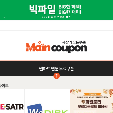
웹하드 웹툰 무료쿠폰
사이트