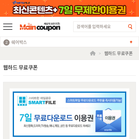
미투디스크
쉐어박스
티플
온디스크
>
웹하드 무료쿠폰
애플파일
웹하드 무료쿠폰
파일캐스트
베가디스크
스마트파일
피디팝
파일혼