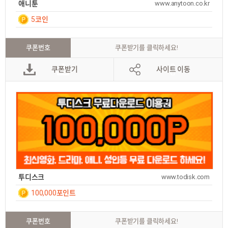
애니툰
www.anytoon.co.kr
5코인
일간
30
일
쿠폰번호
쿠폰받기를 클릭하세요!
쿠폰받기
사이트 이동
투디스크
www.todisk.com
100,000포인트
일간
7일
쿠폰번호
쿠폰받기를 클릭하세요!