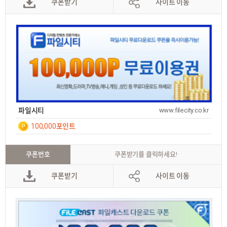
쿠폰받기
사이트 이동
파일시티
www.filecity.co.kr
100,000포인트
일간
7
쿠폰번호
쿠폰받기를 클릭하세요!
쿠폰받기
사이트 이동