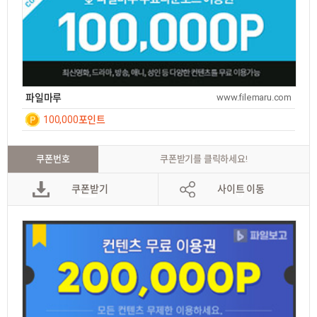
파일마루
www.filemaru.com
100,000포인트
일간
등
록
쿠폰번호
쿠폰받기를 클릭하세요!
후 7
쿠폰받기
사이트 이동