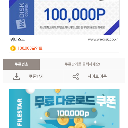
위디스크
www.wedisk.co.kr
100,000포인트
일간
7
쿠폰번호
쿠폰받기를 클릭하세요!
쿠폰받기
사이트 이동