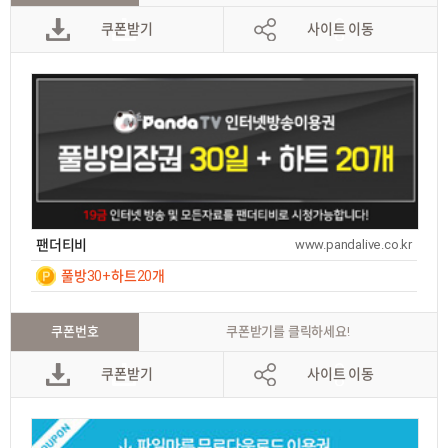
쿠폰받기
사이트 이동
팬더티비
www.pandalive.co.kr
풀방30+하트20개
일간
무
제
쿠폰번호
쿠폰받기를 클릭하세요!
한
쿠폰받기
사이트 이동