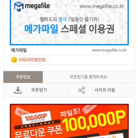
메가파일
www.megafile.co.kr
500,000포인트
일간
7
쿠폰번호
쿠폰받기를 클릭하세요!
쿠폰받기
사이트 이동