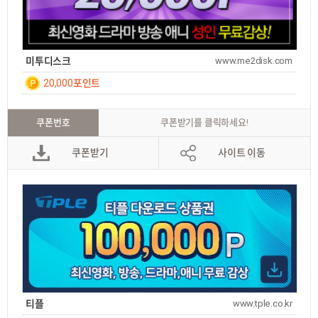
미투디스크
www.me2disk.com
20,000포인트
일간
7
쿠폰번호
쿠폰받기를 클릭하세요!
쿠폰받기
사이트 이동
티플
www.tple.co.kr