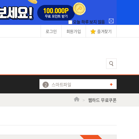
오늘 하루 보지 않음
로그인
회원가입
즐겨찾기
메가파일
스마트파일
파일씨티
>
웹하드 무료쿠폰
빅파일
애플파일
파일캐스트
예스파일