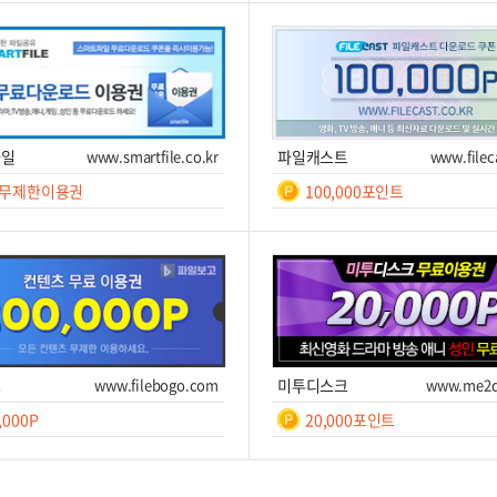
제
일
쿠폰받기를 클릭하세요!
쿠폰번호
쿠폰받기를 클릭하세요!
한
폰받기
사이트 이동
쿠폰받기
사
파일
www.smartfile.co.kr
파일캐스트
www.filec
 무제한이용권
100,000포인트
일간
일간
7
7
쿠폰받기를 클릭하세요!
쿠폰번호
쿠폰받기를 클릭하세요!
폰받기
사이트 이동
쿠폰받기
사
고
www.filebogo.com
미투디스크
www.me2d
,000P
20,000포인트
일간
일간
7
7
쿠폰받기를 클릭하세요!
쿠폰번호
쿠폰받기를 클릭하세요!